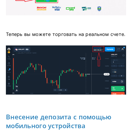
Теперь вы можете торговать на реальном счете.
Внесение депозита с помощью
мобильного устройства