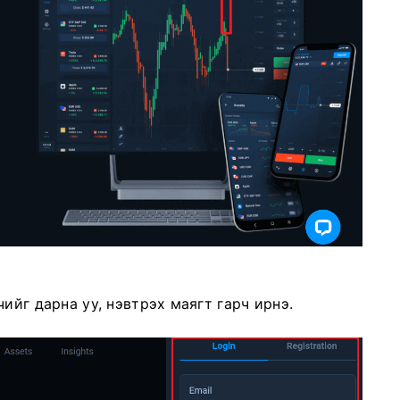
ийг дарна уу, нэвтрэх маягт гарч ирнэ.