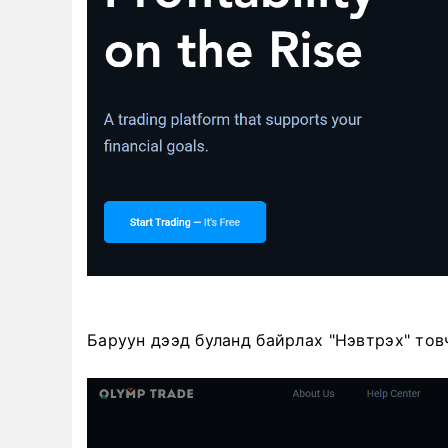
Баруун дээд буланд байрлах "Нэвтрэх" товч