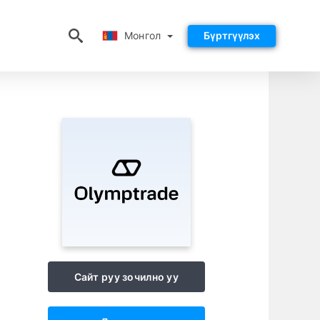
Монгол
Монгол
Бүртгүүлэх
Сайт руу зочилно уу