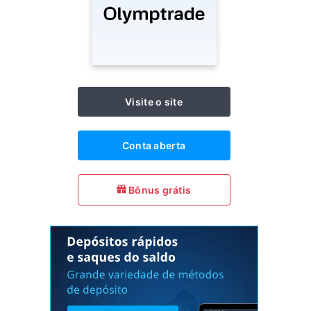
Visite o site
Conta aberta
Bônus grátis