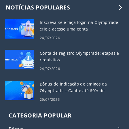
NOTÍCIAS POPULARES
Inscreva-se e faça login na Olymptrade:
crie e acesse uma conta
24/07/2026
Conta de registro Olymptrade: etapas e
requisitos
24/07/2026
Bônus de indicação de amigos da
Olymptrade – Ganhe até 60% de
comissão sobre indicações
29/07/2026
CATEGORIA POPULAR
Bônus
1