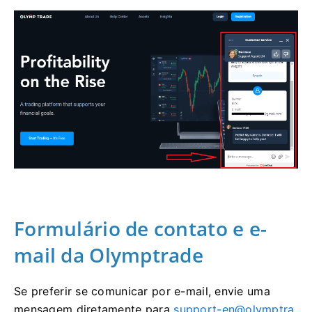
Formulário de contato e e-
mail da Olymptrade
Se preferir se comunicar por e-mail, envie uma
mensagem diretamente para
support-en@olymptra