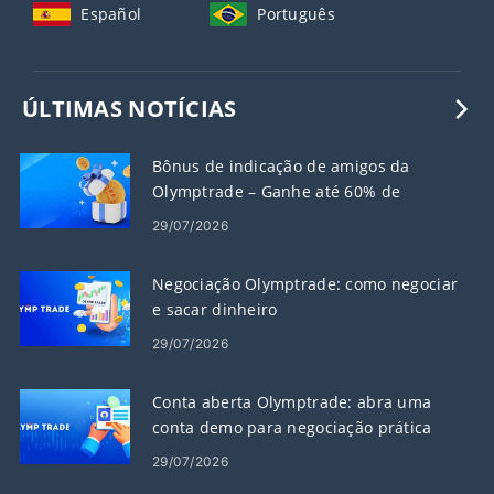
Español
Português
ÚLTIMAS NOTÍCIAS
Bônus de indicação de amigos da
Olymptrade – Ganhe até 60% de
comissão sobre indicações
29/07/2026
Negociação Olymptrade: como negociar
e sacar dinheiro
29/07/2026
Conta aberta Olymptrade: abra uma
conta demo para negociação prática
29/07/2026