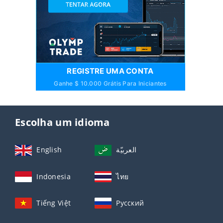
REGISTRE UMA CONTA
Ganhe $ 10.000 Grátis Para Iniciantes
Escolha um idioma
English
العربيّة
Indonesia
ไทย
Tiếng Việt
Русский