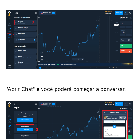
"Abrir Chat" e você poderá começar a conversar.