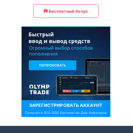
Бесплатный бонус
ЗАРЕГИСТРИРОВАТЬ АККАУНТ
Получите $10 000 Бесплатно Для Новичков