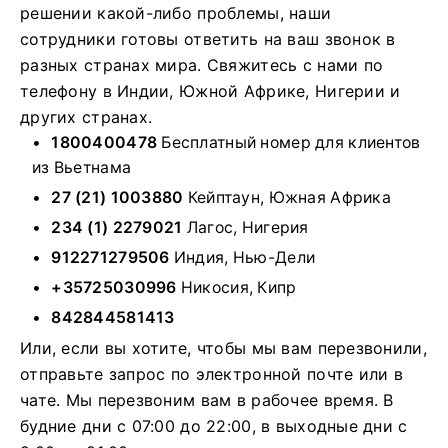
решении какой-либо проблемы, наши
сотрудники готовы ответить на ваш звонок в
разных странах мира. Свяжитесь с нами по
телефону в Индии, Южной Африке, Нигерии и
других странах.
1800400478
Бесплатный номер для клиентов
из Вьетнама
27 (21) 1003880
Кейптаун, Южная Африка
234 (1) 2279021
Лагос, Нигерия
912271279506
Индия, Нью-Дели
+35725030996
Никосия, Кипр
842844581413
Или, если вы хотите, чтобы мы вам перезвонили,
отправьте запрос по электронной почте или в
чате. Мы перезвоним вам в рабочее время. В
будние дни с 07:00 до 22:00, в выходные дни с