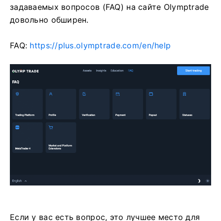
задаваемых вопросов (FAQ) на сайте Olymptrade
довольно обширен.
FAQ:
https://plus.olymptrade.com/en/help
Если у вас есть вопрос, это лучшее место для