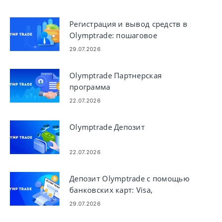
Регистрация и вывод средств в
Olymptrade: пошаговое
руководство по выплатам
29.07.2026
Olymptrade Партнерская
программа
22.07.2026
Olymptrade Депозит
22.07.2026
Депозит Olymptrade с помощью
банковских карт: Visa,
Mastercard, JCB, Discover
29.07.2026