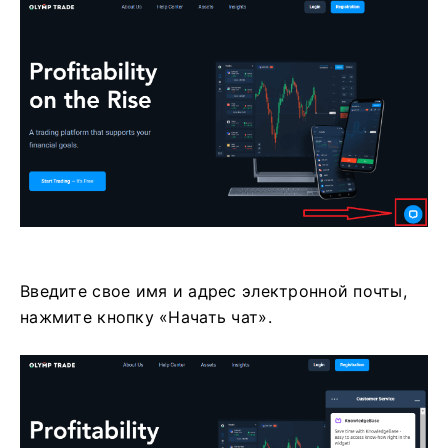
Введите свое имя и адрес электронной почты,
нажмите кнопку «Начать чат».