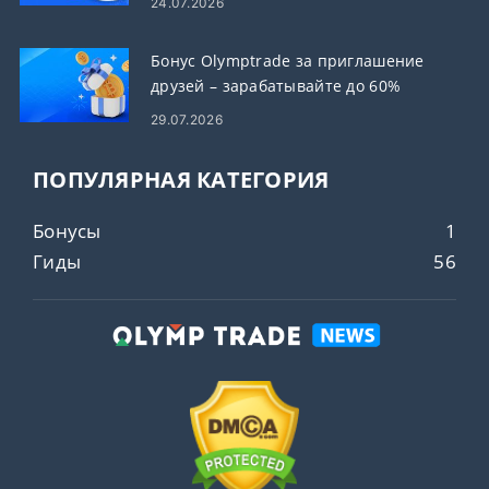
24.07.2026
Бонус Olymptrade за приглашение
друзей – зарабатывайте до 60%
комиссии за рефералов
29.07.2026
ПОПУЛЯРНАЯ КАТЕГОРИЯ
Бонусы
1
Гиды
56