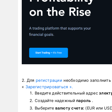
2. Для
регистрации
необходимо заполнить
«
Зарегистрироваться ».
Введите действительный адрес
элект
Создайте надежный
пароль
.
Выберите
валюту счета:
(EUR или USD