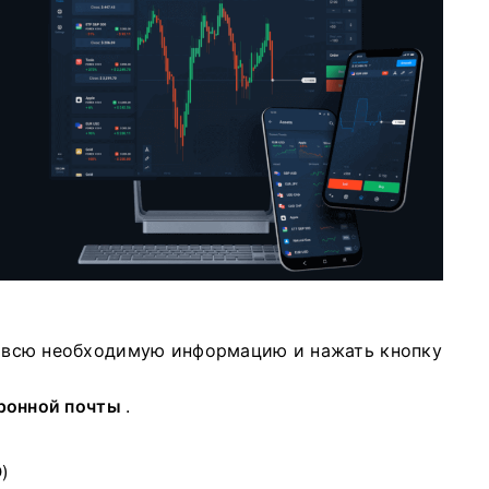
 всю необходимую информацию и нажать
кнопку
ронной почты
.
)