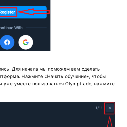
лись. Для начала мы поможем вам сделать
атформе. Нажмите «Начать обучение», чтобы
ы уже умеете пользоваться Olymptrade, нажмите