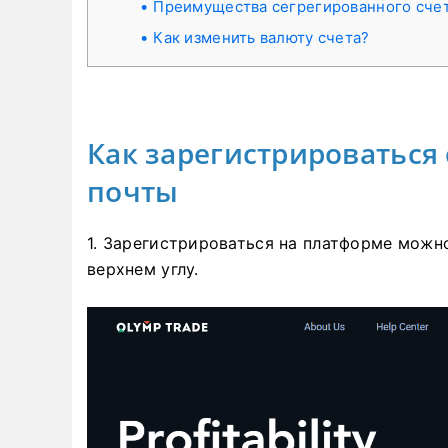
Преимущества сегрегированного сче
Как изменить валюту счета?
Как зарегистрироваться
почты
1. Зарегистрироваться на платформе можн
верхнем углу.