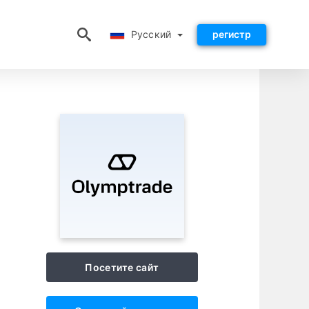
Русский
Русский
регистр
Посетите сайт