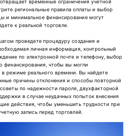
дотвращает временные ограничения учетной
трите региональные правила оплаты и выбор
ды и минимальное финансирование могут
йдете к реальной торговле.
шагом проведете процедуру создания и
необходимая личная информация, контрольный
ждение по электронной почте и телефону, выбор
го финансирования, чтобы вы могли
 в режиме реального времени. Вы найдете
нные причины отклонения и способы повторной
 советы по надежности пароля, двухфакторной
ддержки в случае неудачных попыток внесения
щие действия, чтобы уменьшить трудности при
учетную запись перед торговлей.