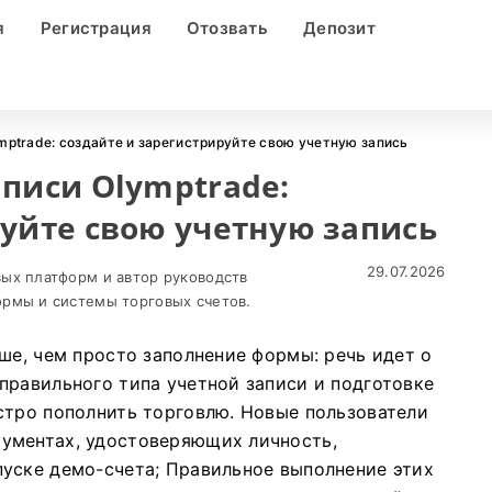
я
Регистрация
Отозвать
Депозит
mptrade: создайте и зарегистрируйте свою учетную запись
аписи Olymptrade:
руйте свою учетную запись
29.07.2026
ых платформ и автор руководств
рмы и системы торговых счетов.
ше, чем просто заполнение формы: речь идет о
правильного типа учетной записи и подготовке
стро пополнить торговлю. Новые пользователи
ументах, удостоверяющих личность,
уске демо-счета; Правильное выполнение этих