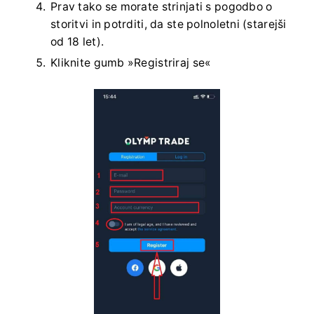
Prav tako se morate strinjati s pogodbo o
storitvi in ​​potrditi, da ste polnoletni (starejši
od 18 let).
Kliknite gumb »Registriraj se«