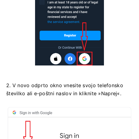
2. V novo odprto okno vnesite svojo telefonsko
številko ali e-poštni naslov in kliknite »Naprej«.