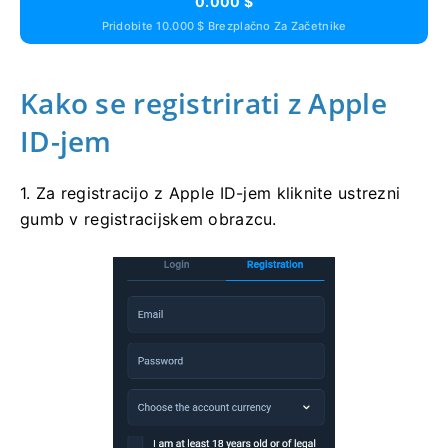
0.000 $
Pridobite 10.000 $ Brezplačno Za Začetnike
Kako se registrirati z Apple
ID-jem
1. Za registracijo z Apple ID-jem kliknite ustrezni
gumb v registracijskem obrazcu.