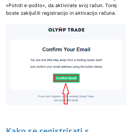
»Potrdi e-pošto«, da aktivirate svoj račun. Torej
boste zaključili registracijo in aktivacijo računa.
Kako se registrirati s