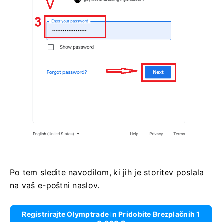
Po tem sledite navodilom, ki jih je storitev poslala
na vaš e-poštni naslov.
Registrirajte Olymptrade In Pridobite Brezplačnih 1