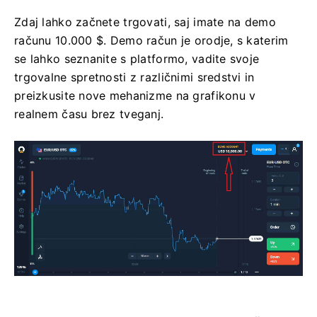
Zdaj lahko začnete trgovati, saj imate na demo
računu 10.000 $. Demo račun je orodje, s katerim
se lahko seznanite s platformo, vadite svoje
trgovalne spretnosti z različnimi sredstvi in ​​
preizkusite nove mehanizme na grafikonu v
realnem času brez tveganj.