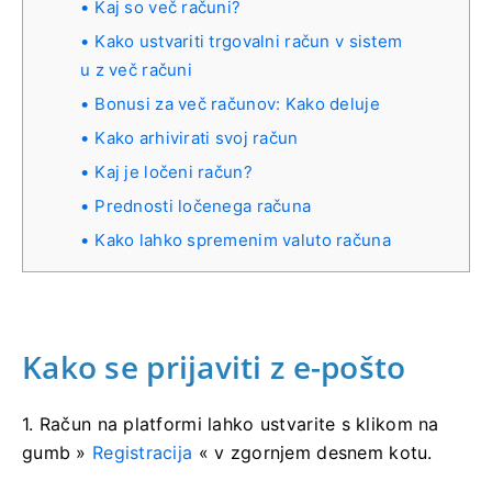
Kaj so več računi?
Kako ustvariti trgovalni račun v sistem
u z več računi
Bonusi za več računov: Kako deluje
Kako arhivirati svoj račun
Kaj je ločeni račun?
Prednosti ločenega računa
Kako lahko spremenim valuto računa
Kako se prijaviti z e-pošto
1. Račun na platformi lahko ustvarite s klikom na
gumb »
Registracija
« v zgornjem desnem kotu.