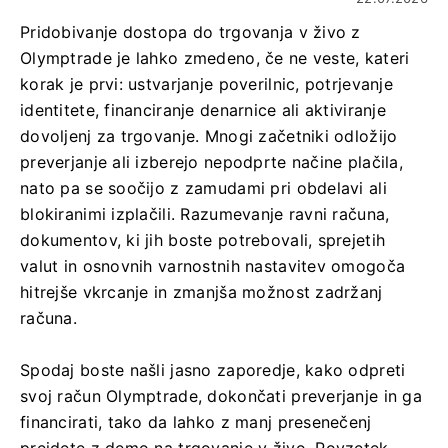
Pridobivanje dostopa do trgovanja v živo z
Olymptrade je lahko zmedeno, če ne veste, kateri
korak je prvi: ustvarjanje poverilnic, potrjevanje
identitete, financiranje denarnice ali aktiviranje
dovoljenj za trgovanje. Mnogi začetniki odložijo
preverjanje ali izberejo nepodprte načine plačila,
nato pa se soočijo z zamudami pri obdelavi ali
blokiranimi izplačili. Razumevanje ravni računa,
dokumentov, ki jih boste potrebovali, sprejetih
valut in osnovnih varnostnih nastavitev omogoča
hitrejše vkrcanje in zmanjša možnost zadržanj
računa.
Spodaj boste našli jasno zaporedje, kako odpreti
svoj račun Olymptrade, dokončati preverjanje in ga
financirati, tako da lahko z manj presenečenj