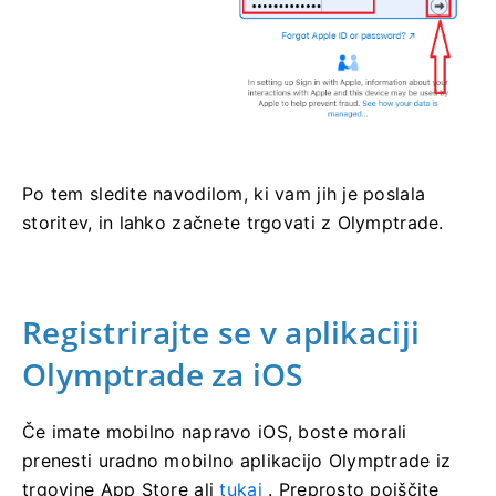
Po tem sledite navodilom, ki vam jih je poslala
storitev, in lahko začnete trgovati z Olymptrade.
Registrirajte se v aplikaciji
Olymptrade za iOS
Če imate mobilno napravo iOS, boste morali
prenesti uradno mobilno aplikacijo Olymptrade iz
trgovine App Store ali
tukaj
. Preprosto poiščite