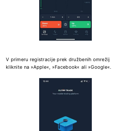
V primeru registracije prek družbenih omrežij
kliknite na »Apple«, »Facebook« ali »Google«.