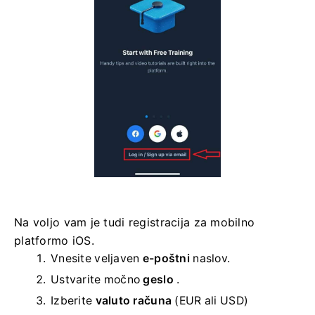
Na voljo vam je tudi registracija za mobilno
platformo iOS.
Vnesite veljaven
e-poštni
naslov.
Ustvarite močno
geslo
.
Izberite
valuto računa
(EUR ali USD)