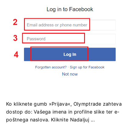
Ko kliknete gumb »Prijava«, Olymptrade zahteva
dostop do: Vašega imena in profilne slike ter e-
poštnega naslova. Kliknite Nadaljuj ...