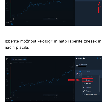
Izberite možnost »Polog« in nato izberite znesek in
način plačila.