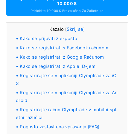
10.000 $
Pridobite 10.000 $ Brezplačno Za Začetnike
Kazalo
Skrij se
[
]
Kako se prijaviti z e-pošto
Kako se registrirati s Facebook računom
Kako se registrirati z Google Računom
Kako se registrirati z Apple ID-jem
Registrirajte se v aplikaciji Olymptrade za iO
S
Registrirajte se v aplikaciji Olymptrade za An
droid
Registrirajte račun Olymptrade v mobilni spl
etni različici
Pogosto zastavljena vprašanja (FAQ)