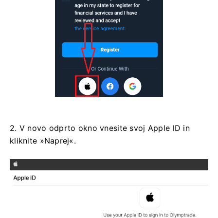
2. V novo odprto okno vnesite svoj Apple ID in
kliknite »Naprej«.