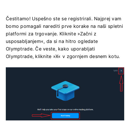
Čestitamo! Uspešno ste se registrirali. Najprej vam
bomo pomagali narediti prve korake na naši spletni
platformi za trgovanje. Kliknite »Začni z
usposabljanjem«, da si na hitro ogledate
Olymptrade. Če veste, kako uporabljati
Olymptrade, kliknite »X« v zgornjem desnem kotu.