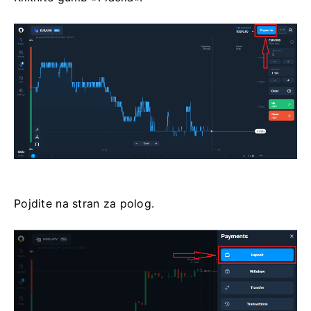
Pojdite na stran za polog.