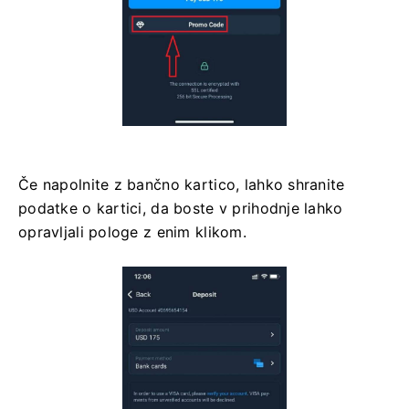
Če napolnite z bančno kartico, lahko shranite
podatke o kartici, da boste v prihodnje lahko
opravljali pologe z enim klikom.