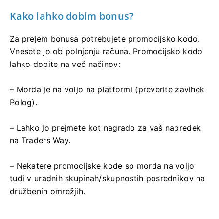
Kako lahko dobim bonus?
Za prejem bonusa potrebujete promocijsko kodo.
Vnesete jo ob polnjenju računa. Promocijsko kodo
lahko dobite na več načinov:
– Morda je na voljo na platformi (preverite zavihek
Polog).
– Lahko jo prejmete kot nagrado za vaš napredek
na Traders Way.
– Nekatere promocijske kode so morda na voljo
tudi v uradnih skupinah/skupnostih posrednikov na
družbenih omrežjih.