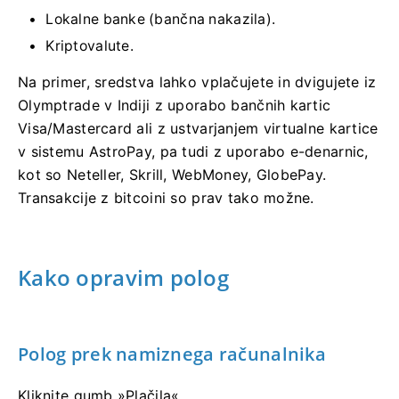
Lokalne banke (bančna nakazila).
Kriptovalute.
Na primer, sredstva lahko vplačujete in dvigujete iz
Olymptrade v Indiji z uporabo bančnih kartic
Visa/Mastercard ali z ustvarjanjem virtualne kartice
v sistemu AstroPay, pa tudi z uporabo e-denarnic,
kot so Neteller, Skrill, WebMoney, GlobePay.
Transakcije z bitcoini so prav tako možne.
Kako opravim polog
Polog prek namiznega računalnika
Kliknite gumb »Plačila«.