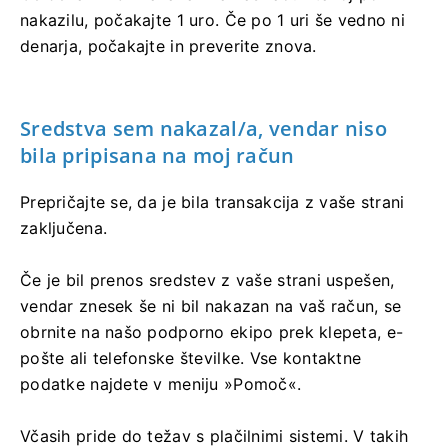
nakazilu, počakajte 1 uro. Če po 1 uri še vedno ni
denarja, počakajte in preverite znova.
Sredstva sem nakazal/a, vendar niso
bila pripisana na moj račun
Prepričajte se, da je bila transakcija z vaše strani
zaključena.
Če je bil prenos sredstev z vaše strani uspešen,
vendar znesek še ni bil nakazan na vaš račun, se
obrnite na našo podporno ekipo prek klepeta, e-
pošte ali telefonske številke. Vse kontaktne
podatke najdete v meniju »Pomoč«.
Včasih pride do težav s plačilnimi sistemi. V takih