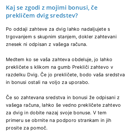
Kaj se zgodi z mojimi bonusi, če
prekličem dvig sredstev?
Po oddaji zahteve za dvig lahko nadaljujete s
trgovanjem s skupnim stanjem, dokler zahtevani
znesek ni odpisan z vašega računa.
Medtem ko se vaša zahteva obdeluje, jo lahko
prekličete s klikom na gumb Prekliči zahtevo v
razdelku Dvig. Če jo prekličete, bodo vaša sredstva
in bonusi ostali na voljo za uporabo.
Če so zahtevana sredstva in bonusi že odpisani z
vašega računa, lahko še vedno prekličete zahtevo
za dvig in dobite nazaj svoje bonuse. V tem
primeru se obrnite na podporo strankam in jih
prosite za pomoč.