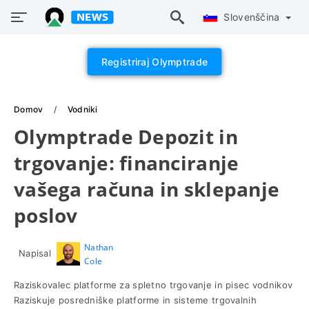
Slovenščina
Registriraj Olymptrade
Domov
Vodniki
Olymptrade Depozit in
trgovanje: financiranje
vašega računa in sklepanje
poslov
Nathan
Napisal
Cole
Raziskovalec platforme za spletno trgovanje in pisec vodnikov
Raziskuje posredniške platforme in sisteme trgovalnih