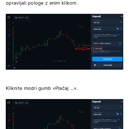
opravljali pologe z enim klikom.
Kliknite modri gumb »Plačaj ...«.