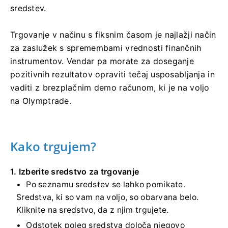
sredstev.
Trgovanje v načinu s fiksnim časom je najlažji način
za zaslužek s spremembami vrednosti finančnih
instrumentov. Vendar pa morate za doseganje
pozitivnih rezultatov opraviti tečaj usposabljanja in
vaditi z brezplačnim demo računom, ki je na voljo
na Olymptrade.
Kako trgujem?
1. Izberite sredstvo za trgovanje
Po seznamu sredstev se lahko pomikate.
Sredstva, ki so vam na voljo, so obarvana belo.
Kliknite na sredstvo, da z njim trgujete.
Odstotek poleg sredstva določa njegovo