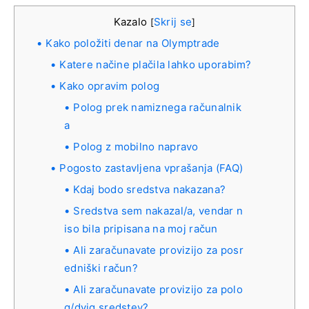
Kazalo
Skrij se
[
]
Kako položiti denar na Olymptrade
Katere načine plačila lahko uporabim?
Kako opravim polog
Polog prek namiznega računalnik
a
Polog z mobilno napravo
Pogosto zastavljena vprašanja (FAQ)
Kdaj bodo sredstva nakazana?
Sredstva sem nakazal/a, vendar n
iso bila pripisana na moj račun
Ali zaračunavate provizijo za posr
edniški račun?
Ali zaračunavate provizijo za polo
g/dvig sredstev?