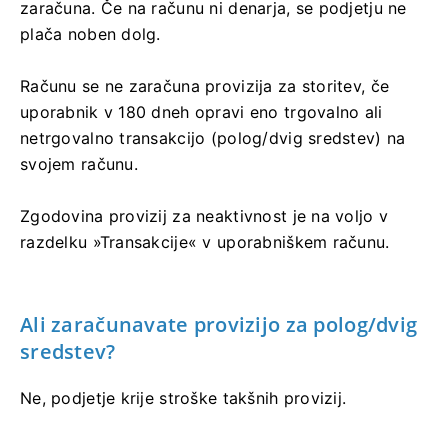
zaračuna. Če na računu ni denarja, se podjetju ne
plača noben dolg.
Računu se ne zaračuna provizija za storitev, če
uporabnik v 180 dneh opravi eno trgovalno ali
netrgovalno transakcijo (polog/dvig sredstev) na
svojem računu.
Zgodovina provizij za neaktivnost je na voljo v
razdelku »Transakcije« v uporabniškem računu.
Ali zaračunavate provizijo za polog/dvig
sredstev?
Ne, podjetje krije stroške takšnih provizij.