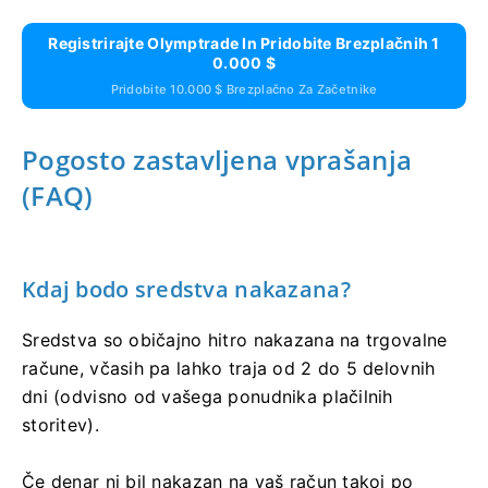
Registrirajte Olymptrade In Pridobite Brezplačnih 1
0.000 $
Pridobite 10.000 $ Brezplačno Za Začetnike
Pogosto zastavljena vprašanja
(FAQ)
Kdaj bodo sredstva nakazana?
Sredstva so običajno hitro nakazana na trgovalne
račune, včasih pa lahko traja od 2 do 5 delovnih
dni (odvisno od vašega ponudnika plačilnih
storitev).
Če denar ni bil nakazan na vaš račun takoj po