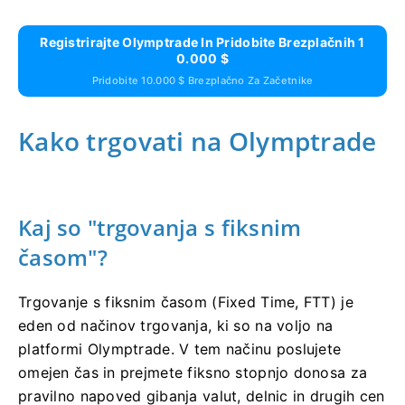
Registrirajte Olymptrade In Pridobite Brezplačnih 1
0.000 $
Pridobite 10.000 $ Brezplačno Za Začetnike
Kako trgovati na Olymptrade
Kaj so "trgovanja s fiksnim
časom"?
Trgovanje s fiksnim časom (Fixed Time, FTT) je
eden od načinov trgovanja, ki so na voljo na
platformi Olymptrade. V tem načinu poslujete
omejen čas in prejmete fiksno stopnjo donosa za
pravilno napoved gibanja valut, delnic in drugih cen