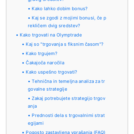
Kako lahko dobim bonus?
Kaj se zgodi z mojimi bonusi, če p
rekličem dvig sredstev?
Kako trgovati na Olymptrade
Kaj so "trgovanja s fiksnim časom"?
Kako trgujem?
Čakajoča naročila
Kako uspešno trgovati?
Tehnična in temeljna analiza za tr
govalne strategije
Zakaj potrebujete strategijo trgov
anja
Prednosti dela s trgovalnimi strat
egijami
Pogosto zastavljena vprašanja (FAQ)