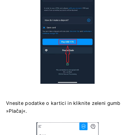
Vnesite podatke o kartici in kliknite zeleni gumb
»Plačaj«.