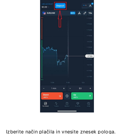
Izberite način plačila in vnesite znesek pologa.