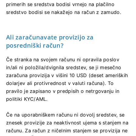
primerih se sredstva bodisi vrnejo na plačilno
sredstvo bodisi se nakažejo na račun z zamudo.
Ali zaračunavate provizijo za
posredniški račun?
Če stranka na svojem računu ni opravila poslov
in/ali ni položila/dvignila sredstev, se ji mesečno
zaračuna provizija v višini 10 USD (deset ameriških
dolarjev ali protivrednost v valuti računa). To
pravilo je zapisano v predpisih o netrgovanju in
politiki KYC/AML.
Če na uporabniškem računu ni dovolj sredstev, se
znesek provizije za neaktivnost ujema s stanjem na
računu. Za račun z ničelnim stanjem se provizija ne