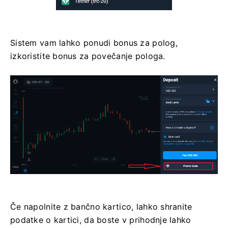
Sistem vam lahko ponudi bonus za polog,
izkoristite bonus za povečanje pologa.
Če napolnite z bančno kartico, lahko shranite
podatke o kartici, da boste v prihodnje lahko