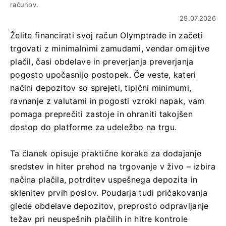
računov.
29.07.2026
Želite financirati svoj račun Olymptrade in začeti
trgovati z minimalnimi zamudami, vendar omejitve
plačil, časi obdelave in preverjanja preverjanja
pogosto upočasnijo postopek. Če veste, kateri
načini depozitov so sprejeti, tipični minimumi,
ravnanje z valutami in pogosti vzroki napak, vam
pomaga preprečiti zastoje in ohraniti takojšen
dostop do platforme za udeležbo na trgu.
Ta članek opisuje praktične korake za dodajanje
sredstev in hiter prehod na trgovanje v živo – izbira
načina plačila, potrditev uspešnega depozita in
sklenitev prvih poslov. Poudarja tudi pričakovanja
glede obdelave depozitov, preprosto odpravljanje
težav pri neuspešnih plačilih in hitre kontrole