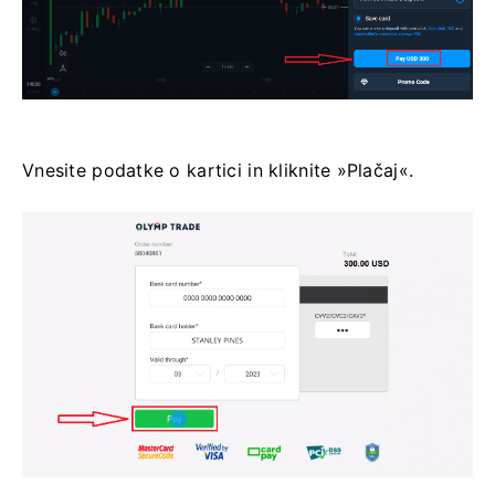
Vnesite podatke o kartici in kliknite »Plačaj«.