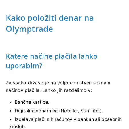
Kako položiti denar na
Olymptrade
Katere načine plačila lahko
uporabim?
Za vsako državo je na voljo edinstven seznam
načinov plačila. Lahko jih razdelimo v:
Bančne kartice.
Digitalne denarnice (Neteller, Skrill itd.).
Izdelava plačilnih računov v bankah ali posebnih
kioskih.