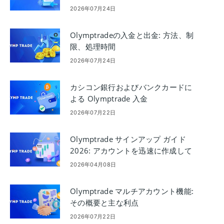
2026年07月24日
Olymptradeの入金と出金: 方法、制
限、処理時間
2026年07月24日
カシコン銀行およびバンクカードに
よる Olymptrade 入金
2026年07月22日
Olymptrade サインアップ ガイド
2026: アカウントを迅速に作成して
確認する方法
2026年04月08日
Olymptrade マルチアカウント機能:
その概要と主な利点
2026年07月22日