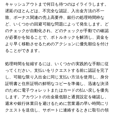
キャッシュアウトまで何日も待つのはイライラします。
遅延のほとんどは、不完全な認証、入出金方法の不一
致、ボーナス関連の売上高要件、銀行の処理時間枠な
ど、いくつかの回避可能な問題によって発生します。ど
のチェックが自動化され、どのチェックが手動での確認
が必要かを知ることで、ボトルネックを解消し、資金を
より早く移動させるためのアクションに優先順位を付け
ることができます。
処理時間を短縮するには、いくつかの実践的な手順に従
ってください。支払いをリクエストする前に認証を完了
し、可能な限り入出金に同じ支払い方法を使用し、身分
証明書と住所証明の鮮明なコピーを準備し、迅速な決済
のために電子ウォレットまたはカードの払い戻しを優先
します。アカウントの出金最低額と通貨設定を確認し、
週末や銀行休業日を避けるために営業週の早い時間にリ
クエストを送信し、サポートに連絡するときに取引の領