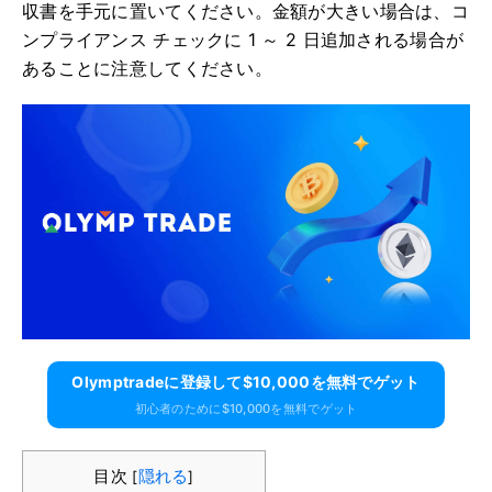
収書を手元に置いてください。金額が大きい場合は、コ
ンプライアンス チェックに 1 ～ 2 日追加される場合が
あることに注意してください。
Olymptradeに​​登録して$10,000を無料でゲット
初心者のために$10,000を無料でゲット
目次
隠れる
[
]