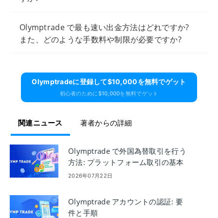
Olymptrade で最も速い出金方法はどれですか?
また、どのような手数料や制限が必要ですか?
Olymptradeに​​登録して$10,000を無料でゲット
初心者のために$10,000を無料でゲット
関連ニュース
著者からの詳細
Olymptrade で外国為替取引を行う
方法: プラットフォーム取引の基本
2026年07月22日
Olymptrade アカウントの認証: 要
件と手順