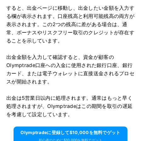
すると、出金ページに移動し、出金したい金額を入力す
る欄が表示されます。口座残高と利用可能残高の両方が
表示されます。この2つの残高に差がある場合は、通
常、ボーナスやリスクフリー取引のクレジットが存在す
ることを示しています。
出金金額を入力して確認すると、資金が顧客の
Olymptrade口座への入金に使用された銀行口座、銀行
カード、または電子ウォレットに直接送金されるプロセ
スが開始されます。
出金は5営業日以内に処理されます。通常はもっと早く
処理されますが、Olymptradeはこの期間を取引の遅延
を考慮して設定しています。
Olymptradeに​​登録して$10,000を無料でゲット
初心者のために$10,000を無料でゲット