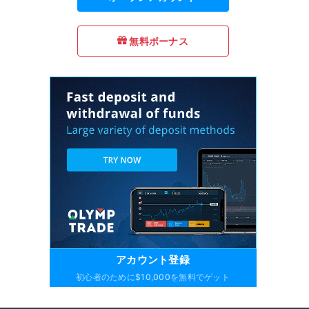
無料ボーナス
アカウント登録
初心者のために$10,000を無料でゲット