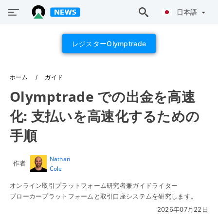
日本語
レジスターOlymptrade
ホーム
ガイド
Olymptrade での出金を高速
化: 支払いを高速化するための
手順
Nathan
作者
Cole
オンライン取引プラットフォーム研究者兼ガイドライター
ブローカープラットフォームと取引口座システムを研究します。
2026年07月22日