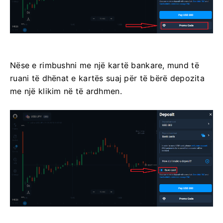
Nëse e rimbushni me një kartë bankare, mund të
ruani të dhënat e kartës suaj për të bërë depozita
me një klikim në të ardhmen.