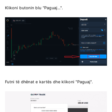
Klikoni butonin blu "Paguaj...".
Futni të dhënat e kartës dhe klikoni "Paguaj".