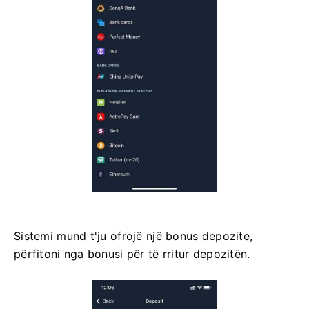
Sistemi mund t'ju ofrojë një bonus depozite,
përfitoni nga bonusi për të rritur depozitën.