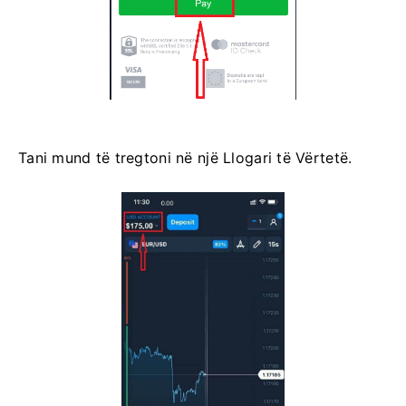
Tani mund të tregtoni në një Llogari të Vërtetë.