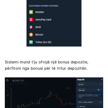
Sistemi mund t'ju ofrojë një bonus depozite,
përfitoni nga bonusi për të rritur depozitën.