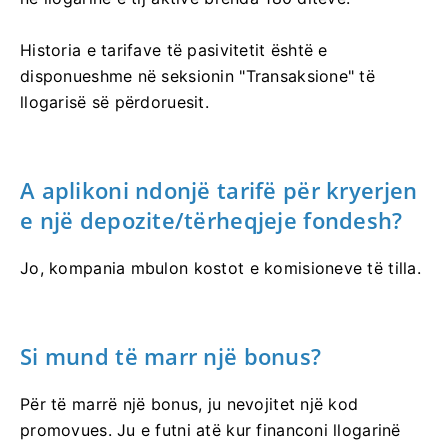
Historia e tarifave të pasivitetit është e
disponueshme në seksionin "Transaksione" të
llogarisë së përdoruesit.
A aplikoni ndonjë tarifë për kryerjen
e një depozite/tërheqjeje fondesh?
Jo, kompania mbulon kostot e komisioneve të tilla.
Si mund të marr një bonus?
Për të marrë një bonus, ju nevojitet një kod
promovues. Ju e futni atë kur financoni llogarinë