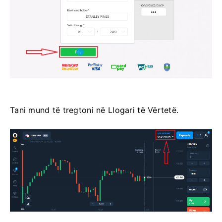
Tani mund të tregtoni në Llogari të Vërtetë.