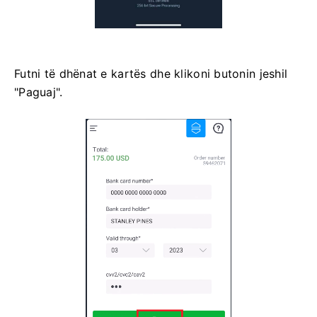
Futni të dhënat e kartës dhe klikoni butonin jeshil
"Paguaj".