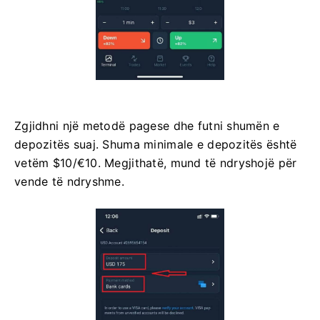
Zgjidhni një metodë pagese dhe futni shumën e
depozitës suaj. Shuma minimale e depozitës është
vetëm $10/€10. Megjithatë, mund të ndryshojë për
vende të ndryshme.