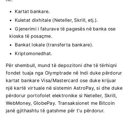
Kartat bankare.
Kuletat dixhitale (Neteller, Skrill, etj.).
Gjenerimi i faturave të pagesës në banka ose
kioska të posaçme.
Bankat lokale (transferta bankare).
Kriptomonedhat.
Për shembull, mund të depozitoni dhe të tërhiqni
fondet tuaja nga Olymptrade në Indi duke përdorur
kartat bankare Visa/Mastercard ose duke krijuar
një kartë virtuale në sistemin AstroPay, si dhe duke
përdorur portofolet elektronike si Neteller, Skrill,
WebMoney, GlobePay. Transaksionet me Bitcoin
janë gjithashtu të gatshme për t'u përdorur.