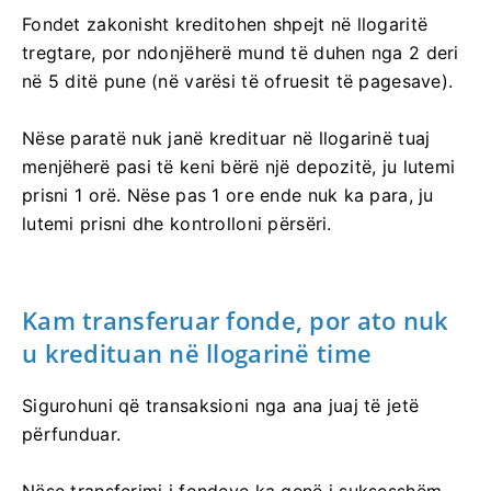
Fondet zakonisht kreditohen shpejt në llogaritë
tregtare, por ndonjëherë mund të duhen nga 2 deri
në 5 ditë pune (në varësi të ofruesit të pagesave).
Nëse paratë nuk janë kredituar në llogarinë tuaj
menjëherë pasi të keni bërë një depozitë, ju lutemi
prisni 1 orë. Nëse pas 1 ore ende nuk ka para, ju
lutemi prisni dhe kontrolloni përsëri.
Kam transferuar fonde, por ato nuk
u kredituan në llogarinë time
Sigurohuni që transaksioni nga ana juaj të jetë
përfunduar.