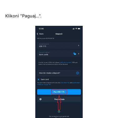
Klikoni "Paguaj...".