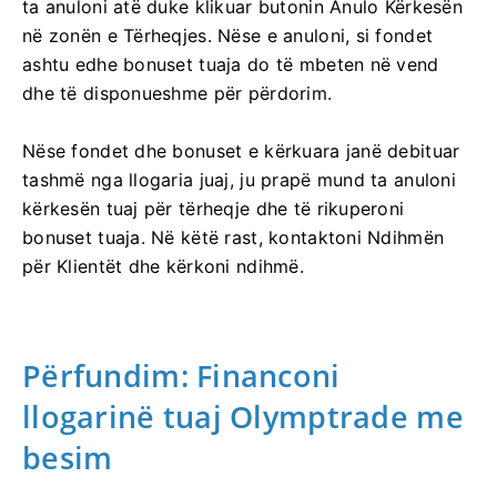
ta anuloni atë duke klikuar butonin Anulo Kërkesën
në zonën e Tërheqjes. Nëse e anuloni, si fondet
ashtu edhe bonuset tuaja do të mbeten në vend
dhe të disponueshme për përdorim.
Nëse fondet dhe bonuset e kërkuara janë debituar
tashmë nga llogaria juaj, ju prapë mund ta anuloni
kërkesën tuaj për tërheqje dhe të rikuperoni
bonuset tuaja. Në këtë rast, kontaktoni Ndihmën
për Klientët dhe kërkoni ndihmë.
Përfundim: Financoni
llogarinë tuaj Olymptrade me
besim