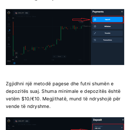
Zgjidhni një metodë pagese dhe futni shumën e
depozitës suaj. Shuma minimale e depozitës është
vetëm $10/€10. Megjithatë, mund të ndryshojë për
vende të ndryshme.