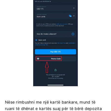
Nëse rimbushni me një kartë bankare, mund të
ruani të dhënat e kartës suaj për të bërë depozita